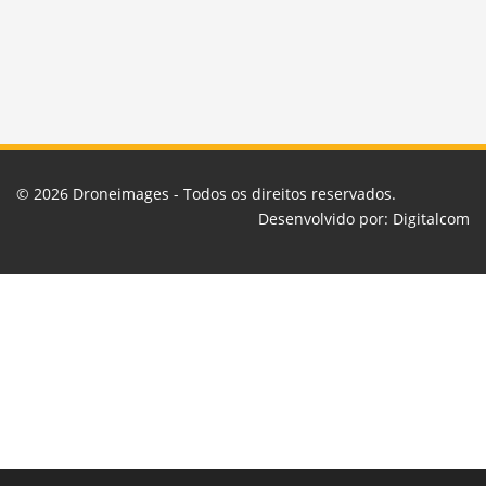
© 2026
Droneimages
- Todos os direitos reservados.
Desenvolvido por:
Digitalcom