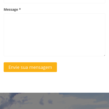
Message *
Envie sua mensagem