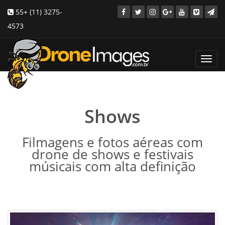
55+ (11) 3275-
4573
Toggl
navig
Shows
Filmagens e fotos aéreas com
drone de shows e festivais
músicais com alta definição