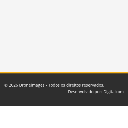
© 2026
Droneimages
- Todos os direitos reservados.
Desenvolvido por:
Digitalcom