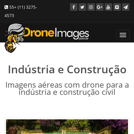
55+ (11) 3275-
4573
Toggl
navig
Indústria e Construção
Imagens aéreas com drone para a
indústria e construção civil