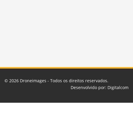
© 2026
Droneimages
- Todos os direitos reservados.
Desenvolvido por:
Digitalcom