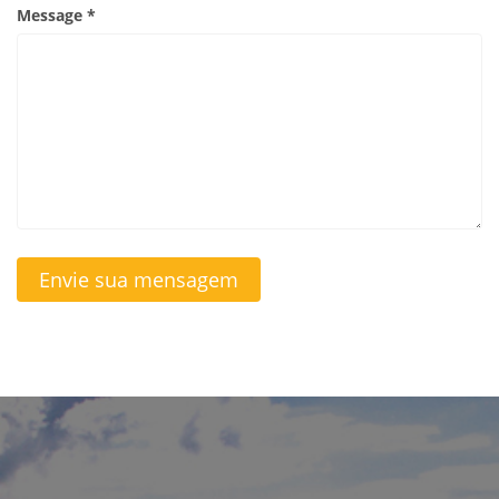
Message *
Envie sua mensagem