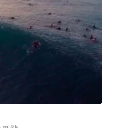
preendê-lo