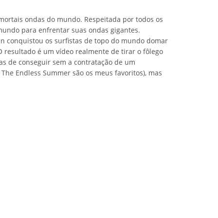
 mortais ondas do mundo. Respeitada por todos os
 o mundo para enfrentar suas ondas gigantes.
an conquistou os surfistas de topo do mundo domar
resultado é um vídeo realmente de tirar o fôlego
tas de conseguir sem a contratação de um
 e The Endless Summer são os meus favoritos), mas