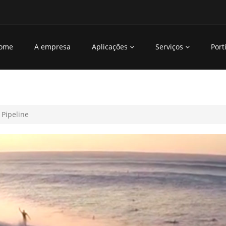
ome
A empresa
Aplicações
Serviços
Porti
Pipeline