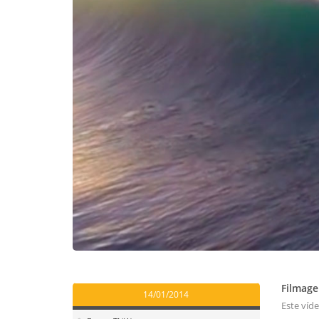
Filmage
14/01/2014
Este víd