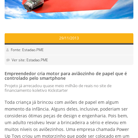
29/11/2013
Fonte: Estadao.PME
Ver site: Estadao.PME
Empreendedor cria motor para aviãozinho de papel que é
controlado pelo smartphone
Projeto já arrecadou quase meio milhão de reais no site de
financiamento koletivo Kickstarter
Toda criança já brincou com aviões de papel em algum
momento da infância. Alguns deles, inclusive, poderiam ser
consideras ótimas peças de design e engenharia. Pois bem,
um adulto resolveu levar a brincadeira a sério e elevou em
muitos níveis os aviõezinhos. Uma empresa chamada Power
Up Toys criou um motorzinho que pode ser colocado em um