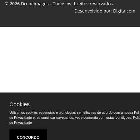
© 2026
Droneimages
- Todos os direitos reservados.
Desenvolvido por:
Digitalcom
Cookies.
Utilizamos cookies essenciais e tecnologias semelhantes de acordo com a nossa Polí
de Privacidade e, ao continuar navegando, você concorda com estas condições.
Polít
de Privacidade
CONCORDO