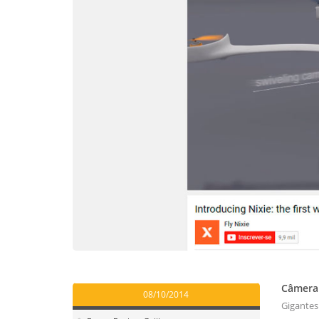
Câmera 
08/10/2014
Gigantes