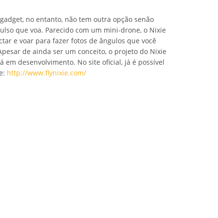
 gadget, no entanto, não tem outra opção senão
pulso que voa. Parecido com um mini-drone, o Nixie
ctar e voar para fazer fotos de ângulos que você
 Apesar de ainda ser um conceito, o projeto do Nixie
á em desenvolvimento. No site oficial, já é possível
e:
http://www.flynixie.com/