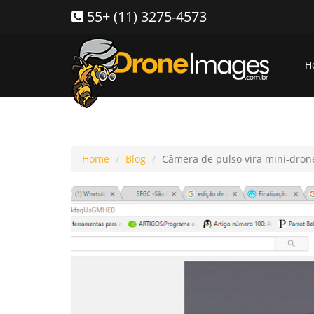
55+ (11) 3275-4573
H
Home
Blog
Câmera de pulso vira mini-drone: