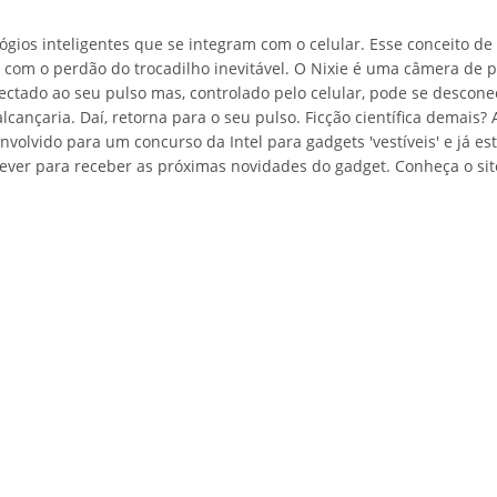
ógios inteligentes que se integram com o celular. Esse conceito de
, com o perdão do trocadilho inevitável. O Nixie é uma câmera de 
nectado ao seu pulso mas, controlado pelo celular, pode se descone
lcançaria. Daí, retorna para o seu pulso. Ficção científica demais?
nvolvido para um concurso da Intel para gadgets 'vestíveis' e já est
rever para receber as próximas novidades do gadget.
Conheça o sit